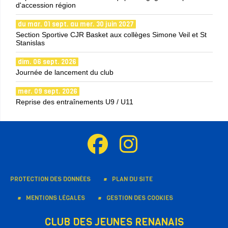
d'accession région
du mar. 01 sept. au mer. 30 juin 2027
Section Sportive CJR Basket aux collèges Simone Veil et St
Stanislas
dim. 06 sept. 2026
Journée de lancement du club
mer. 09 sept. 2026
Reprise des entraînements U9 / U11
PROTECTION DES DONNÉES
PLAN DU SITE
MENTIONS LÉGALES
GESTION DES COOKIES
CLUB DES JEUNES RENANAIS