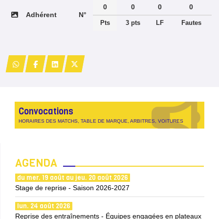
0
0
0
0
Adhérent
N°
Pts
3 pts
LF
Fautes
Convocations
HORAIRES DES MATCHS, TABLE DE MARQUE, ARBITRES, VOITURES
AGENDA
du mer. 19 août au jeu. 20 août 2026
Stage de reprise - Saison 2026-2027
lun. 24 août 2026
Reprise des entraînements - Équipes engagées en plateaux