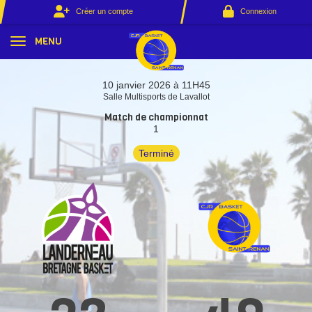
Panneau de gestion des cookies
Créer un compte
Connexion
MENU
10 janvier 2026 à 11H45
Salle Multisports de Lavallot
Match de championnat
1
Terminé