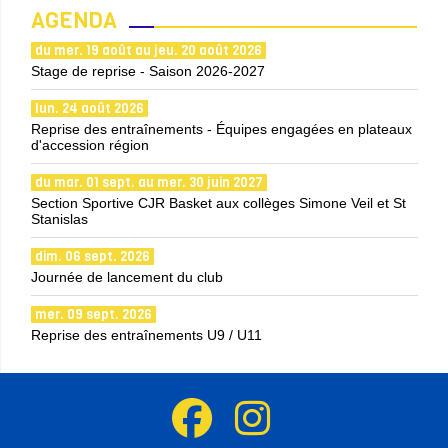
AGENDA
du mer. 19 août au jeu. 20 août 2026
Stage de reprise - Saison 2026-2027
lun. 24 août 2026
Reprise des entraînements - Équipes engagées en plateaux
d'accession région
du mar. 01 sept. au mer. 30 juin 2027
Section Sportive CJR Basket aux collèges Simone Veil et St
Stanislas
dim. 06 sept. 2026
Journée de lancement du club
mer. 09 sept. 2026
Reprise des entraînements U9 / U11