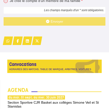
Je crée le compte d'un membre de ma famille
*
Les champs marqués d'un * sont obligatoires.
Envoyer
Convocations
HORAIRES DES MATCHS, TABLE DE MARQUE, ARBITRES, VOITURES
AGENDA
du mar. 01 sept. au mer. 30 juin 2027
Section Sportive CJR Basket aux collèges Simone Veil et St
Stanislas